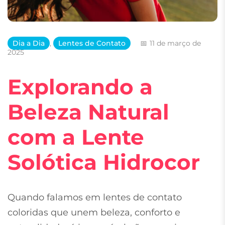
Dia a Dia
,
Lentes de Contato
11 de março de
2025
Explorando a
Beleza Natural
com a Lente
Solótica Hidrocor
Quando falamos em lentes de contato
coloridas que unem beleza, conforto e