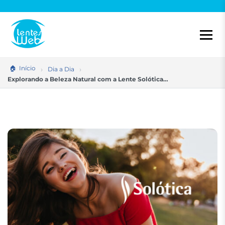
Pular
para
o
conteúdo
Início
Dia a Dia
Explorando a Beleza Natural com a Lente Solótica…