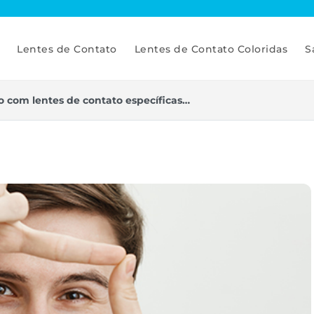
Lentes de Contato
Lentes de Contato Coloridas
S
o com lentes de contato específicas…