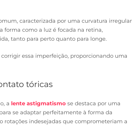
mum, caracterizada por uma curvatura irregular
 na forma como a luz é focada na retina,
ida, tanto para perto quanto para longe.
a corrigir essa imperfeição, proporcionando uma
ntato tóricas
mo, a
lente astigmatismo
se destaca por uma
para se adaptar perfeitamente à forma da
ndo rotações indesejadas que comprometeriam a