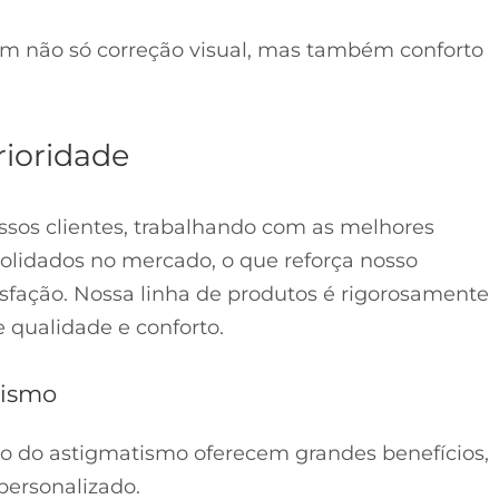
am não só correção visual, mas também conforto
rioridade
sos clientes, trabalhando com as melhores
olidados no mercado, o que reforça nosso
sfação. Nossa linha de produtos é rigorosamente
 qualidade e conforto.
tismo
ão do astigmatismo oferecem grandes benefícios,
personalizado.