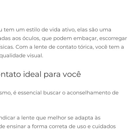
u tem um estilo de vida ativo, elas são uma
das aos óculos, que podem embaçar, escorregar
icas. Com a lente de contato tórica, você tem a
ualidade visual.
ntato ideal para você
ismo, é essencial buscar o aconselhamento de
dicar a lente que melhor se adapta às
de ensinar a forma correta de uso e cuidados