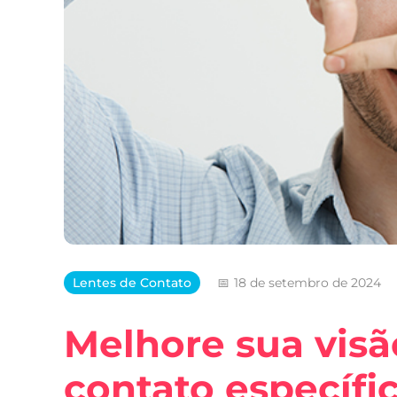
Lentes de Contato
18 de setembro de 2024
Melhore sua visã
contato específic