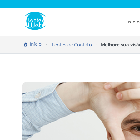
Pular
para
o
conteúdo
Início
Início
Lentes de Contato
Melhore sua visã