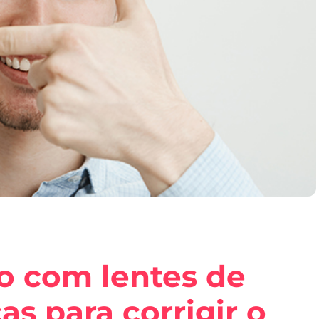
o com lentes de
as para corrigir o