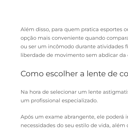
Além disso, para quem pratica esportes o
opção mais conveniente quando compara
ou ser um incômodo durante atividades fís
liberdade de movimento sem abdicar da q
Como escolher a lente de co
Na hora de selecionar um lente astigmat
um profissional especializado.
Após um exame abrangente, ele poderá in
necessidades do seu estilo de vida, além 