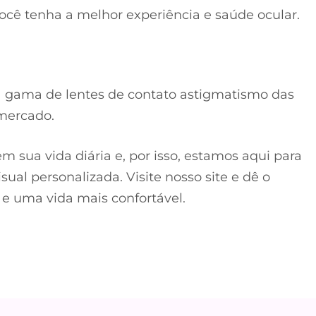
você tenha a melhor experiência e saúde ocular.
a gama de lentes de contato astigmatismo das
 mercado.
 sua vida diária e, por isso, estamos aqui para
ual personalizada. Visite nosso site e dê o
 e uma vida mais confortável.