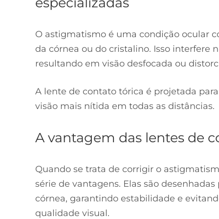
especializadas
O astigmatismo é uma condição ocular co
da córnea ou do cristalino. Isso interfere
resultando em visão desfocada ou distorc
A lente de contato tórica é projetada par
visão mais nítida em todas as distâncias.
A vantagem das lentes de co
Quando se trata de corrigir o astigmatis
série de vantagens. Elas são desenhadas 
córnea, garantindo estabilidade e evita
qualidade visual.