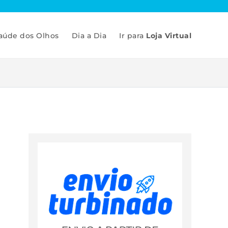
aúde dos Olhos
Dia a Dia
Ir para
Loja Virtual