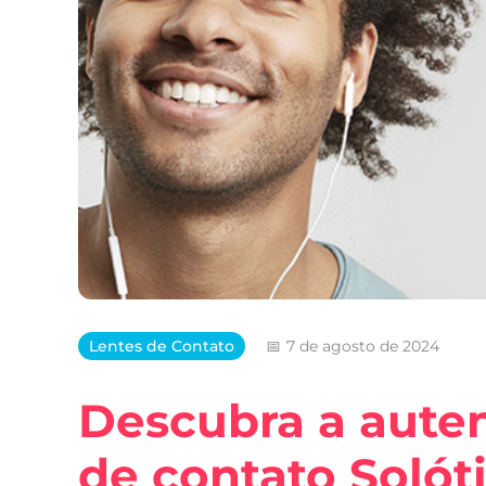
Lentes de Contato
7 de agosto de 2024
Descubra a auten
de contato Solót