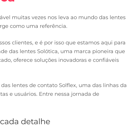
tável muitas vezes nos leva ao mundo das lentes
surge como uma referência.
os clientes, e é por isso que estamos aqui para
ade das lentes Solótica, uma marca pioneira que
do, oferece soluções inovadoras e confiáveis
as lentes de contato Solflex, uma das linhas da
stas e usuários. Entre nessa jornada de
cada detalhe