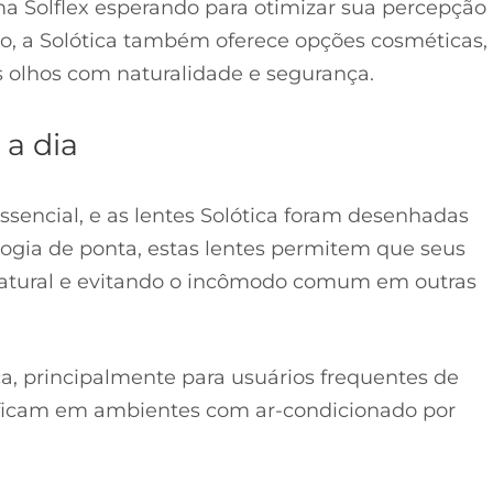
ma Solflex esperando para otimizar sua percepção
são, a Solótica também oferece opções cosméticas,
 olhos com naturalidade e segurança.
 a dia
sencial, e as lentes Solótica foram desenhadas
ogia de ponta, estas lentes permitem que seus
atural e evitando o incômodo comum em outras
ça, principalmente para usuários frequentes de
ue ficam em ambientes com ar-condicionado por