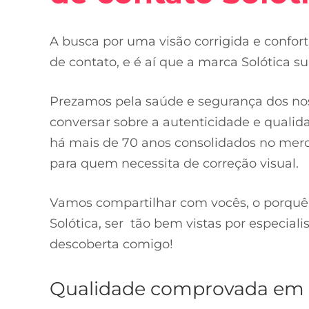
A busca por uma visão corrigida e confor
de contato, e é aí que a marca Solótica 
Prezamos pela saúde e segurança dos noss
conversar sobre a autenticidade e qualid
há mais de 70 anos consolidados no merca
para quem necessita de correção visual.
Vamos compartilhar com vocês, o porquê d
Solótica, ser tão bem vistas por especiali
descoberta comigo!
Qualidade comprovada em 