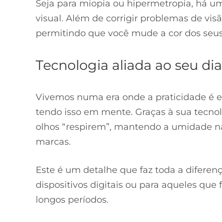
Seja para miopia ou hipermetropia, há u
visual. Além de corrigir problemas de vi
permitindo que você mude a cor dos seus
Tecnologia aliada ao seu dia
Vivemos numa era onde a praticidade é es
tendo isso em mente. Graças à sua tecnol
olhos “respirem”, mantendo a umidade n
marcas.
Este é um detalhe que faz toda a diferen
dispositivos digitais ou para aqueles q
longos períodos.