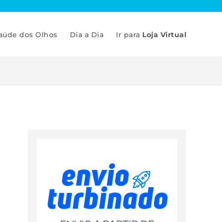
aúde dos Olhos
Dia a Dia
Ir para
Loja Virtual