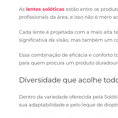
As
lentes solóticas
estão entre os produt
profissionais da área, e isso não é mero a
Cada lente é projetada com a mais alta 
significativa da visão, mas também um co
Essa combinação de eficácia e conforto t
para quem procura um produto duradouro
Diversidade que acolhe todo
Dentro da variedade oferecida pela Solóti
sua adaptabilidade e pelo leque de dioptr