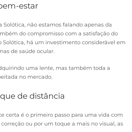
bem-estar
Solótica, não estamos falando apenas da
 também do compromisso com a satisfação do
o Solótica, há um investimento considerável em
mas de saúde ocular.
 adquirindo uma lente, mas também toda a
peitada no mercado.
ique de distância
te certa é o primeiro passo para uma vida com
 correção ou por um toque a mais no visual, as