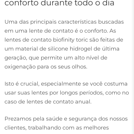
conforto durante todo o dia
Uma das principais características buscadas
em uma lente de contato é o conforto. As
lentes de contato biofinity toric são feitas de
um material de silicone hidrogel de última
geração, que permite um alto nível de
oxigenação para os seus olhos.
Isto é crucial, especialmente se você costuma
usar suas lentes por longos períodos, como no
caso de lentes de contato anual.
Prezamos pela saúde e segurança dos nossos
clientes, trabalhando com as melhores