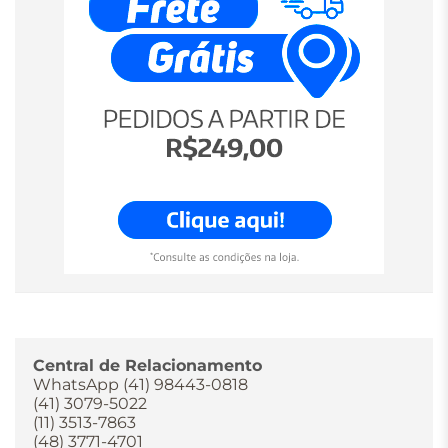
Central de Relacionamento
WhatsApp (41) 98443-0818
(41) 3079-5022
(11) 3513-7863
(48) 3771-4701