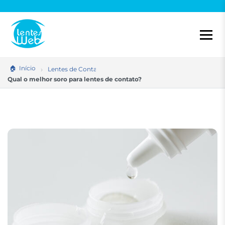
Pular
para
o
conteúdo
Início
Lentes de Contato
Qual o melhor soro para lentes de contato?