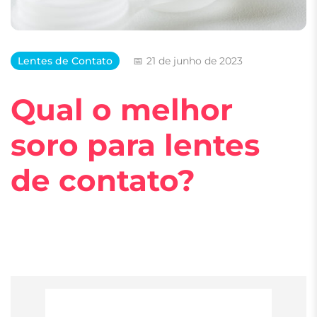
Lentes de Contato
21 de junho de 2023
Qual o melhor
soro para lentes
de contato?