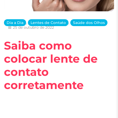
Dia a Dia
,
Lentes de Contato
,
Saúde dos Olhos
25 de outubro de 2022
Saiba como
colocar lente de
contato
corretamente