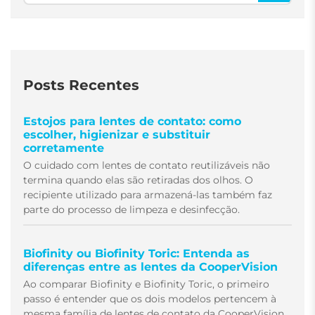
Posts Recentes
Estojos para lentes de contato: como
escolher, higienizar e substituir
corretamente
O cuidado com lentes de contato reutilizáveis não
termina quando elas são retiradas dos olhos. O
recipiente utilizado para armazená-las também faz
parte do processo de limpeza e desinfecção.
Biofinity ou Biofinity Toric: Entenda as
diferenças entre as lentes da CooperVision
Ao comparar Biofinity e Biofinity Toric, o primeiro
passo é entender que os dois modelos pertencem à
mesma família de lentes de contato da CooperVision,