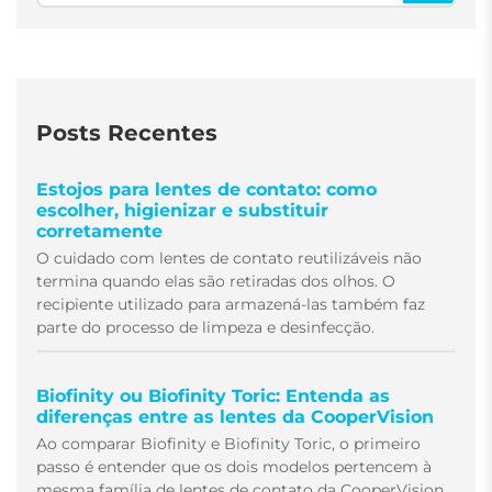
Posts Recentes
Estojos para lentes de contato: como
escolher, higienizar e substituir
corretamente
O cuidado com lentes de contato reutilizáveis não
termina quando elas são retiradas dos olhos. O
recipiente utilizado para armazená-las também faz
parte do processo de limpeza e desinfecção.
Biofinity ou Biofinity Toric: Entenda as
diferenças entre as lentes da CooperVision
Ao comparar Biofinity e Biofinity Toric, o primeiro
passo é entender que os dois modelos pertencem à
mesma família de lentes de contato da CooperVision,