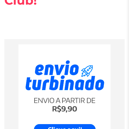
Club!