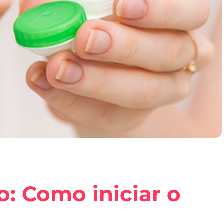
o: Como iniciar o