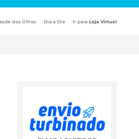
aúde dos Olhos
Dia a Dia
Ir para
Loja Virtual