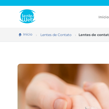
Pular
para
o
conteúdo
Início
Início
Lentes de Contato
Lentes de contat