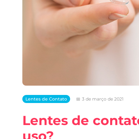
Lentes de Contato
3 de março de 2021
Lentes de contat
uso?